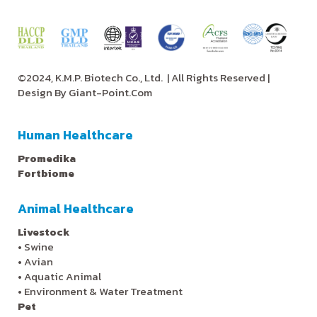
©2024, K.M.P. Biotech Co., Ltd.
| All Rights Reserved |
Design By
Giant-Point.Com
Human Healthcare
Promedika
Fortbiome
Animal Healthcare
Livestock
•
Swine
•
Avian
•
Aquatic Animal
•
Environment & Water Treatment
Pet