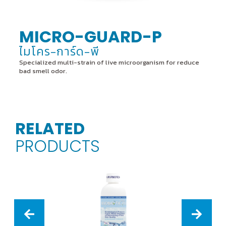
MICRO-GUARD-P
ไมโคร-การ์ด-พี
Specialized multi-strain of live microorganism for reduce
bad smell odor.
RELATED
PRODUCTS