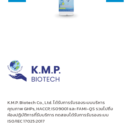
K.M.P. Biotech Co., Ltd. ได้รับการรับรองระบบบริหาร
คุณภาพ GHPs, HACCP, ISO9001 และ FAMI-QS รวมไปถึง
ห้องปฏิบัติการที่รับบริการ ทดสอบได้รับการรับรองระบบ
ISO/IEC 17025:2017