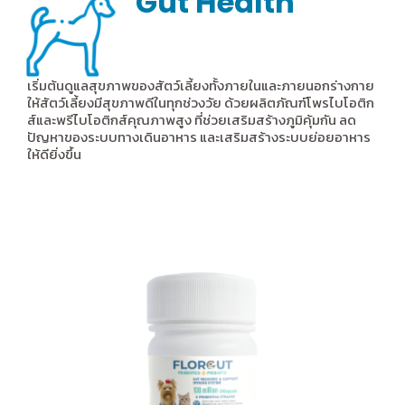
Gut Health
เริ่มต้นดูแลสุขภาพของสัตว์เลี้ยงทั้งภายในและภายนอกร่างกาย
ให้สัตว์เลี้ยงมีสุขภาพดีในทุกช่วงวัย ด้วยผลิตภัณฑ์โพรไบโอติก
ส์และพรีไบโอติกส์คุณภาพสูง ที่ช่วยเสริมสร้างภูมิคุ้มกัน ลด
ปัญหาของระบบทางเดินอาหาร และเสริมสร้างระบบย่อยอาหาร
ให้ดียิ่งขึ้น