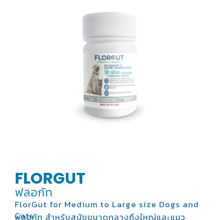
FLORGUT
ฟลอกัท
FlorGut for Medium to Large size Dogs and
Cats
ฟลอกัท สำหรับสุนัขขนาดกลางถึงใหญ่และแมว