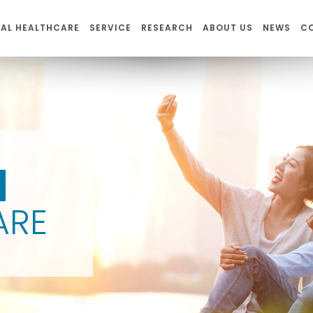
AL HEALTHCARE
SERVICE
RESEARCH
ABOUT US
NEWS
C
N
ARE