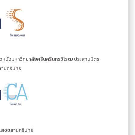
์ผิวหนังมหาวิทยาลัยศรีนครินทรวิโรฒ ประสานมิตร
ลานครินทร
ม.สงขลานครินทร์
ขลานครินทร์