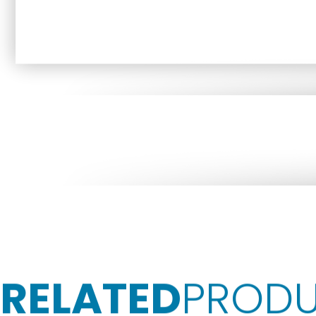
RELATED
PROD