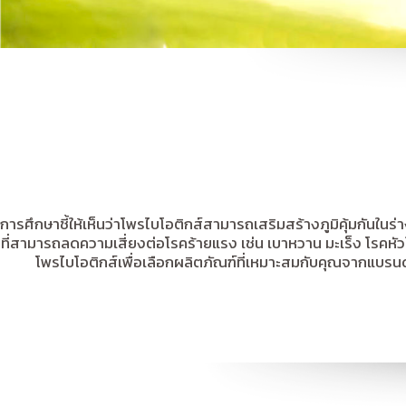
การศึกษาชี้ให้เห็นว่าโพรไบโอติกส์สามารถเสริมสร้างภูมิคุ้มกันใ
ที่สามารถลดความเสี่ยงต่อโรคร้ายแรง เช่น เบาหวาน มะเร็ง โรค
โพรไบโอติกส์เพื่อเลือกผลิตภัณฑ์ที่เหมาะสมกับคุณจากแบรน