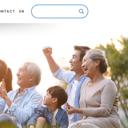
ONTACT
EN