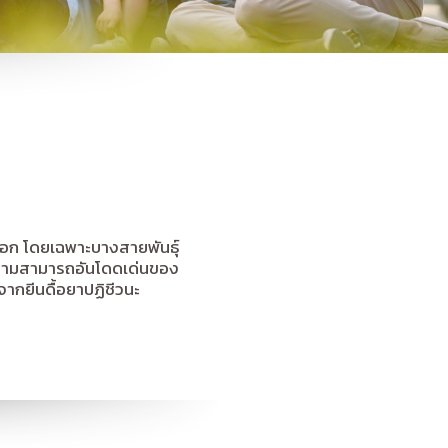
ยนอก โดยเฉพาะบางสายพันธุ์
จความสามารถอันโดดเด่นของ
ากยีนดื้อยาปฏิชีวนะ