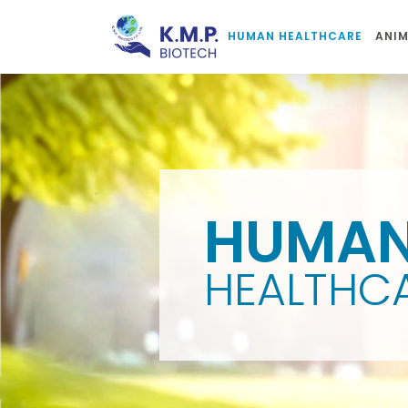
HUMAN HEALTHCARE
ANIM
HUMA
HEALTHC