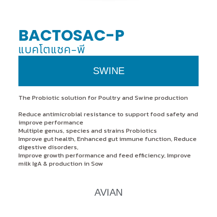
BACTOSAC-P
แบคโตแซค-พี
SWINE
The Probiotic solution for Poultry and Swine production
Reduce antimicrobial resistance to support food safety and
improve performance
Multiple genus, species and strains Probiotics
Improve gut health, Enhanced gut immune function, Reduce
digestive disorders,
Improve growth performance and feed efficiency, Improve
milk IgA & production in Sow
AVIAN