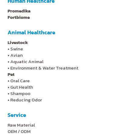
Human Healthcare
Promedika
Fortbiome
Animal Healthcare
Livestock
•
Swine
•
Avian
•
Aquatic Animal
•
Environment & Water Treatment
Pet
•
Oral Care
•
Gut Health
•
Shampoo
•
Reducing Odor
Service
Raw Material
OEM / ODM