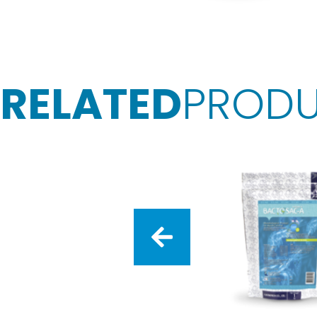
RELATED
PROD