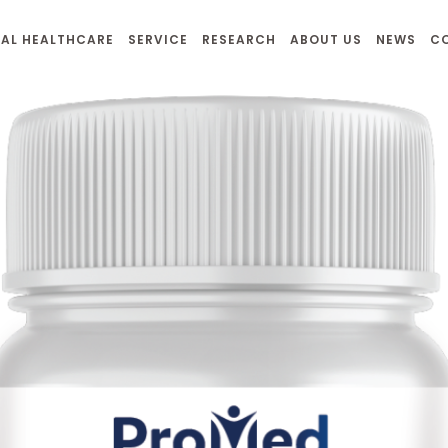
AL HEALTHCARE
SERVICE
RESEARCH
ABOUT US
NEWS
C