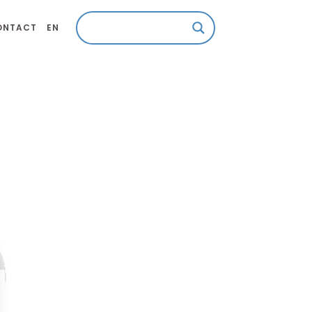
ONTACT
EN