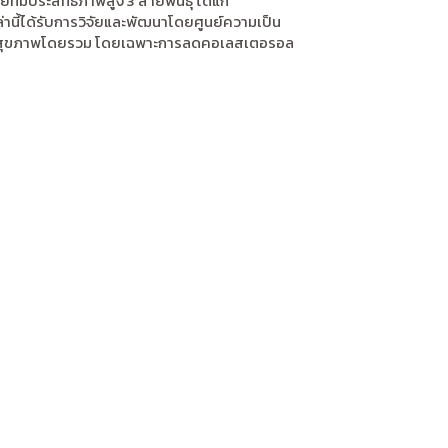
่มีประสิทธิภาพสูง 3 สายพันธุ์ ได้แก่
านี้ได้รับการวิจัยและพัฒนาโดยศูนย์ความเป็น
เสริมสุขภาพโดยรวม โดยเฉพาะการลดคอเลสเตอรอล