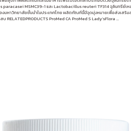
ื่อสุขภาพผลิตภัณฑ์เสริมอาหารโพรไบโอติกส์ที่ประกอบด้วยจุลินทรีย์ไทยที
 paracasei MSMC39-1 และ Lactobacillus reuteri TF314 จุลินทรีย์เหล่
งมหาวิทยาลัยชั้นนำในประเทศไทย ผลิตภัณฑ์นี้มีจุดมุ่งหมายเพื่อส่ง
อักเสบ RELATEDPRODUCTS ProMed CA ProMed S Lady’sFlora ...