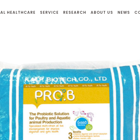
AL HEALTHCARE
SERVICE
RESEARCH
ABOUT US
NEWS
C