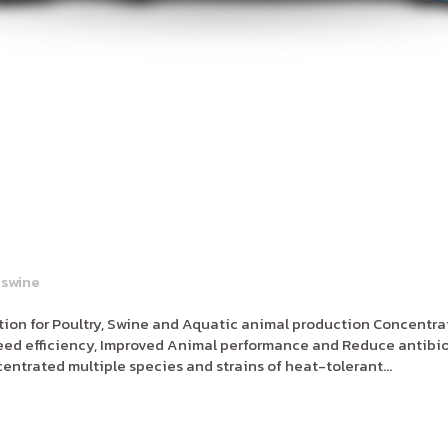
,
swine
ion for Poultry, Swine and Aquatic animal production Concentrat
feed efficiency, Improved Animal performance and Reduce antibio
entrated multiple species and strains of heat-tolerant...