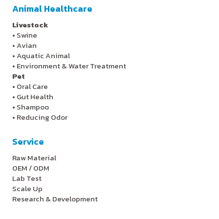
Animal Healthcare
Livestock
•
Swine
•
Avian
•
Aquatic Animal
•
Environment & Water Treatment
Pet
•
Oral Care
•
Gut Health
•
Shampoo
•
Reducing Odor
Service
Raw Material
OEM / ODM
Lab Test
Scale Up
Research & Development