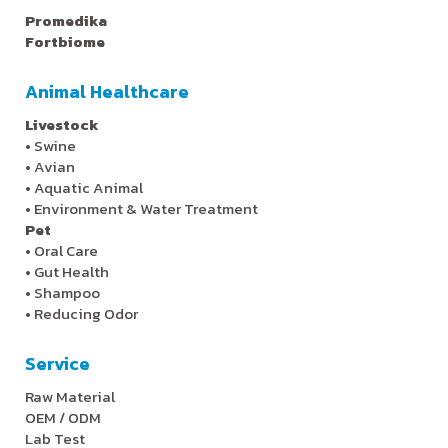
Promedika
Fortbiome
Animal Healthcare
Livestock
•
Swine
•
Avian
•
Aquatic Animal
•
Environment & Water Treatment
Pet
•
Oral Care
•
Gut Health
•
Shampoo
•
Reducing Odor
Service
Raw Material
OEM / ODM
Lab Test