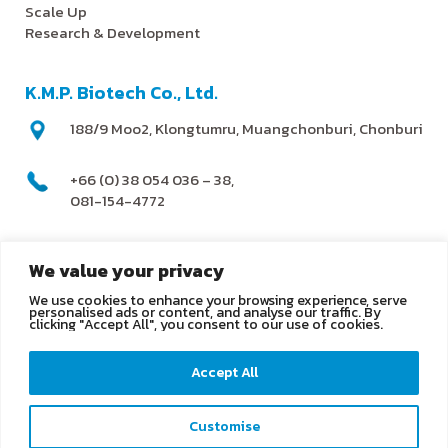
Scale Up
Research & Development
K.M.P. Biotech Co., Ltd.
188/9 Moo2, Klongtumru, Muangchonburi, Chonburi
+66 (0) 38 054 036 – 38,
081-154-4772
@kmpbiotech
We value your privacy
We use cookies to enhance your browsing experience, serve
info@kmpbiotech.com
personalised ads or content, and analyse our traffic. By
clicking "Accept All", you consent to our use of cookies.
Kmpbiotech
Accept All
KMPbiotech
Customise