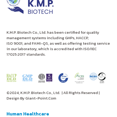
K.M.P. Biotech Co., Ltd. has been certified for quality
management systems including GHPs, HACCP,
ISO 9001, and FAMI-QS, as well as offering testing service
in our laboratory, which is accredited with ISO/IEC
17025:2017 standards.
©2024, K.M.P. Biotech Co., Ltd.
| All Rights Reserved |
Design By
Giant-Point.Com
Human Healthcare