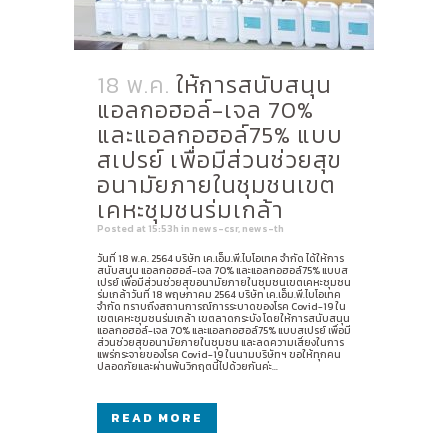
18 พ.ค.
ให้การสนับสนุน
แอลกอฮอล์-เจล 70%
และแอลกอฮอล์75% แบบ
สเปรย์ เพื่อมีส่วนช่วยสุข
อนามัยภายในชุมชนเขต
เคหะชุมชนร่มเกล้า
Posted at 15:53h
in
news-csr
,
news-th
วันที่ 18 พ.ค. 2564 บริษัท เค.เอ็ม.พี.ไบโอเทค จำกัด ได้ให้การ
สนับสนุน แอลกอฮอล์-เจล 70% และแอลกอฮอล์75% แบบส
เปรย์ เพื่อมีส่วนช่วยสุขอนามัยภายในชุมชนเขตเคหะชุมชน
ร่มเกล้าวันที่ 18 พฤษภาคม 2564 บริษัท เค.เอ็ม.พี.ไบโอเทค
จำกัด ทราบถึงสถานการณ์การระบาดของโรค Covid-19 ใน
เขตเคหะชุมชนร่มเกล้า เขตลาดกระบัง โดยให้การสนับสนุน
แอลกอฮอล์-เจล 70% และแอลกอฮอล์75% แบบสเปรย์ เพื่อมี
ส่วนช่วยสุขอนามัยภายในชุมชน และลดความเสี่ยงในการ
แพร่กระจายของโรค Covid-19 ในนามบริษัทฯ ขอให้ทุกคน
ปลอดภัยและผ่านพ้นวิกฤตนี้ไปด้วยกันค่ะ...
READ MORE