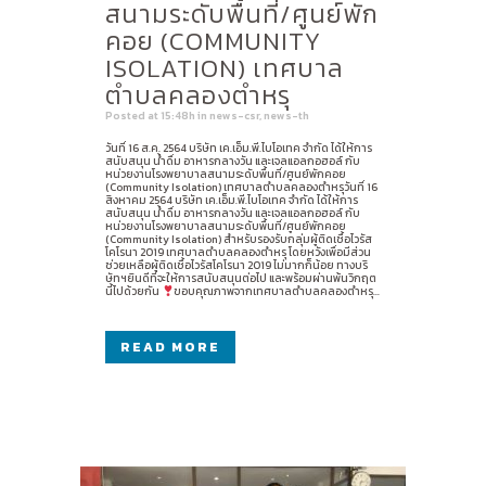
สนามระดับพื้นที่/ศูนย์พัก
คอย (COMMUNITY
ISOLATION) เทศบาล
ตำบลคลองตำหรุ
Posted at 15:48h
in
news-csr
,
news-th
วันที่ 16 ส.ค. 2564 บริษัท เค.เอ็ม.พี.ไบโอเทค จำกัด ได้ให้การ
สนับสนุน น้ำดื่ม อาหารกลางวัน และเจลแอลกอฮอล์ กับ
หน่วยงานโรงพยาบาลสนามระดับพื้นที่/ศูนย์พักคอย
(Community Isolation) เทศบาลตำบลคลองตำหรุวันที่ 16
สิงหาคม 2564 บริษัท เค.เอ็ม.พี.ไบโอเทค จำกัด ได้ให้การ
สนับสนุน น้ำดื่ม อาหารกลางวัน และเจลแอลกอฮอล์ กับ
หน่วยงานโรงพยาบาลสนามระดับพื้นที่/ศูนย์พักคอย
(Community Isolation) สำหรับรองรับกลุ่มผู้ติดเชื้อไวรัส
โคโรนา 2019 เทศบาลตำบลคลองตำหรุ โดยหวังเพื่อมีส่วน
ช่วยเหลือผู้ติดเชื้อไวรัสโคโรนา 2019 ไม่มากก็น้อย ทางบริ
ษัทฯยินดีที่จะให้การสนับสนุนต่อไป และพร้อมผ่านพ้นวิกฤต
นี้ไปด้วยกัน
ขอบคุณภาพจากเทศบาลตำบลคลองตำหรุ...
READ MORE