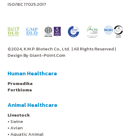
ISO/IEC 17025:2017
©2024, K.M.P. Biotech Co., Ltd.
| All Rights Reserved |
Design By
Giant-Point.Com
Human Healthcare
Promedika
Fortbiome
Animal Healthcare
Livestock
•
Swine
•
Avian
•
Aquatic Animal