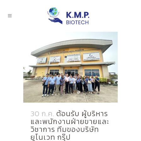
30 ก.ค.
ต้อนรับ ผู้บริหาร
และพนักงานฝ่ายขายและ
วิชาการ ทีมของบริษัท
ยูโนเวท กรุ๊ป