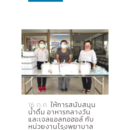
16 ต.ค.
ให้การสนับสนุน
น้ำดื่ม อาหารกลางวัน
และเจลแอลกอฮอล์ กับ
หน่วยงานโรงพยาบาล