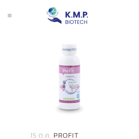
15 ต.ค.
PROFIT