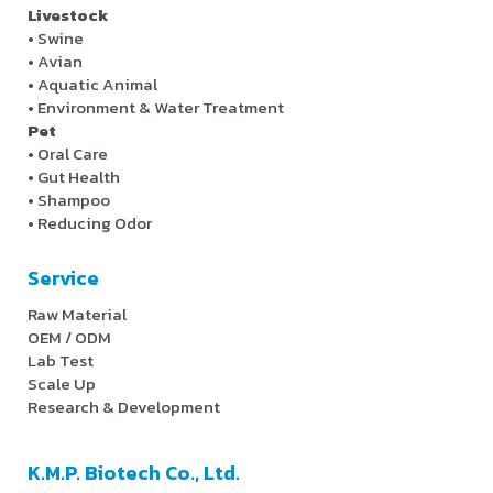
Livestock
•
Swine
•
Avian
•
Aquatic Animal
•
Environment & Water Treatment
Pet
•
Oral Care
•
Gut Health
•
Shampoo
•
Reducing Odor
Service
Raw Material
OEM / ODM
Lab Test
Scale Up
Research & Development
K.M.P. Biotech Co., Ltd.