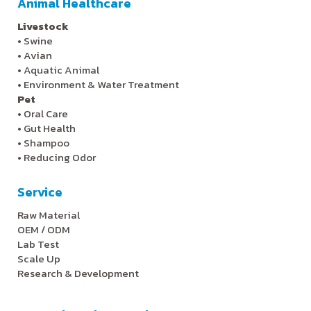
Animal Healthcare
Livestock
•
Swine
•
Avian
•
Aquatic Animal
•
Environment & Water Treatment
Pet
•
Oral Care
•
Gut Health
•
Shampoo
•
Reducing Odor
Service
Raw Material
OEM / ODM
Lab Test
Scale Up
Research & Development