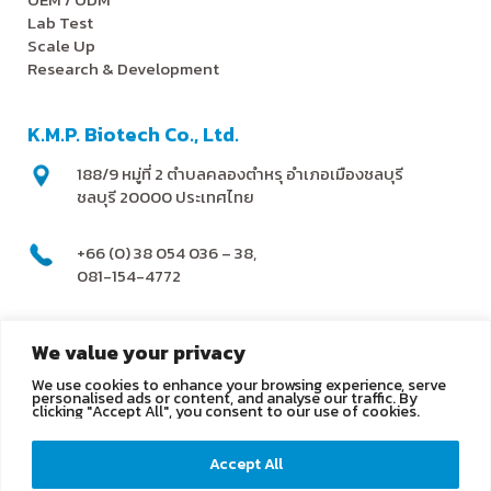
Lab Test
Scale Up
Research & Development
K.M.P. Biotech Co., Ltd.
188/9 หมู่ที่ 2 ตำบลคลองตำหรุ อำเภอเมืองชลบุรี
ชลบุรี 20000 ประเทศไทย
+66 (0) 38 054 036 – 38,
081-154-4772
@kmpbiotech
We value your privacy
We use cookies to enhance your browsing experience, serve
info@kmpbiotech.com
personalised ads or content, and analyse our traffic. By
clicking "Accept All", you consent to our use of cookies.
Kmpbiotech
Accept All