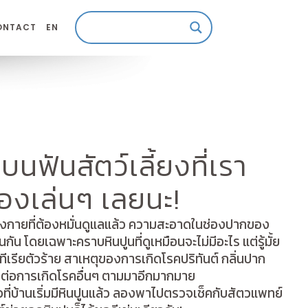
ONTACT
EN
นฟันสัตว์เลี้ยงที่เรา
รื่องเล่นๆ เลยนะ!
ายที่ต้องหมั่นดูแลแล้ว ความสะอาดในช่องปากของ
่นกัน โดยเฉพาะคราบหินปูนที่ดูเหมือนจะไม่มีอะไร แต่รู้มั้ย
เรียตัวร้าย สาเหตุของการเกิดโรคปริทันต์ กลิ่นปาก
ยงต่อการเกิดโรคอื่นๆ ตามมาอีกมากมาย
ที่บ้านเริ่มมีหินปูนแล้ว ลองพาไปตรวจเช็คกับสัตวแพทย์