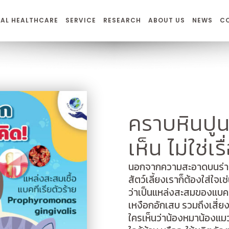
AL HEALTHCARE
SERVICE
RESEARCH
ABOUT US
NEWS
C
คราบหินปูนบ
เห็น ไม่ใช่เ
นอกจากความสะอาดบนร่างก
สัตว์เลี้ยงเราก็ต้องใส่ใจเช
ว่าเป็นแหล่งสะสมของแบคที
เหงือกอักเสบ รวมถึงเสี่
ใครเห็นว่าน้องหมาน้องแมว