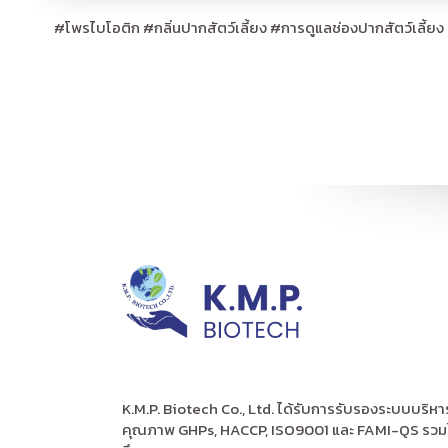
#
โพรไบโอติก
#
กลิ่นปากสัตว์เลี้ยง
#
การดูแลช่องปากสัตว์เลี้ยง
K.M.P. Biotech Co., Ltd. ได้รับการรับรองระบบบริหา
คุณภาพ GHPs, HACCP, ISO9001 และ FAMI-QS รวม