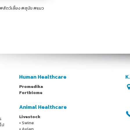
#
สัตว์เลี้ยง
#
สุนัข
#
แมว
Human Healthcare
K
Promedika
Fortbiome
Animal Healthcare
Livestock
ร
•
Swine
ไป
•
Avian