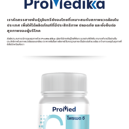
เราคัดสรรสายพันธุ์จุลินทรีย์ของไทยที่เหมาะสมกับสภาพแวดล้อมใน
ประเทศ เพื่อให้ได้ผลิตภัณฑ์ที่มีประสิทธิภาพ ปลอดภัย และยั่งยืนต่อ
สุขภาพของผู้บริโภค
สัมผัสประสบการณ์การดูแลสุขภาพด้วย
ProMedika
จุลินทรีย์สายพันธุ์ไทยที่คัดสรรมาอย่างพิถีพิถัน สามารถทำงานได้อย่างเต็ม
ประสิทธิภาพในสภาพแวดล้อมของอาเซียน ปราศจากยีนดื้อยา ผลิตภายใต้มาตรฐานสากล เป็นมิตรต่อสิ่งแวดล้อม สร้างการลงทุนในสุขภาพที่
ยั่งยืนไปพร้อมกับเรา