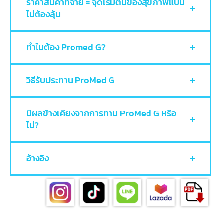
ราคาสินค้าที่จ่าย = จุดเริ่มต้นของสุขภาพแบบ
ไม่ต้องลุ้น
ทำไมต้อง Promed G?
วิธีรับประทาน ProMed G
มีผลข้างเคียงจากการทาน ProMed G หรือ
ไม่?
อ้างอิง