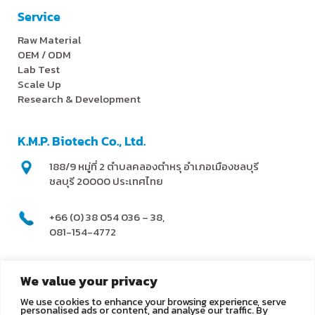
Service
Raw Material
OEM / ODM
Lab Test
Scale Up
Research & Development
K.M.P. Biotech Co., Ltd.
188/9 หมู่ที่ 2 ตำบลคลองตำหรุ อำเภอเมืองชลบุรี
ชลบุรี 20000 ประเทศไทย
+66 (0) 38 054 036 – 38,
081-154-4772
@kmpbiotech
We value your privacy
We use cookies to enhance your browsing experience, serve
info@kmpbiotech.com
personalised ads or content, and analyse our traffic. By