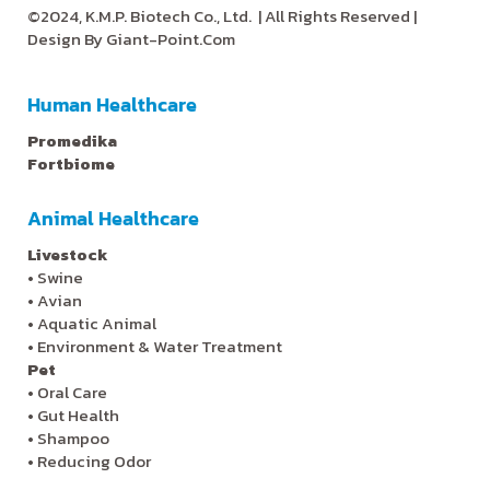
©2024, K.M.P. Biotech Co., Ltd.
| All Rights Reserved |
Design By
Giant-Point.Com
Human Healthcare
Promedika
Fortbiome
Animal Healthcare
Livestock
•
Swine
•
Avian
•
Aquatic Animal
•
Environment & Water Treatment
Pet
•
Oral Care
•
Gut Health
•
Shampoo
•
Reducing Odor