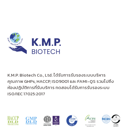
K.M.P. Biotech Co., Ltd. ได้รับการรับรองระบบบริหาร
คุณภาพ GHPs, HACCP, ISO9001 และ FAMI-QS รวมไปถึง
ห้องปฏิบัติการที่รับบริการ ทดสอบได้รับการรับรองระบบ
ISO/IEC 17025:2017