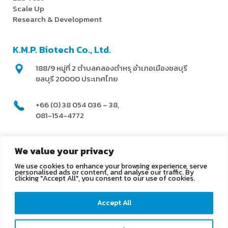
Scale Up
Research & Development
K.M.P. Biotech Co., Ltd.
188/9 หมู่ที่ 2 ตำบลคลองตำหรุ อำเภอเมืองชลบุรี
ชลบุรี 20000 ประเทศไทย
+66 (0) 38 054 036 – 38,
081-154-4772
@kmpbiotech
We value your privacy
We use cookies to enhance your browsing experience, serve
info@kmpbiotech.com
personalised ads or content, and analyse our traffic. By
clicking "Accept All", you consent to our use of cookies.
Kmpbiotech
Accept All
KMPbiotech