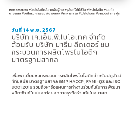
#kmpbiotech
#โพรไบโอติกส์สายพันธุ์ไทย
#จุลินทรีย์มีชีวิต
#โพรไบโอติก
#แลคโต
บาซิลลัส
#บิฟิโดแบคทีเรียม
#บาซิลลัส
#อาหารเสริม
#โปรไบโอติก
#งานวิจัยใส่กระปุก
วันที่ 14 พ.ย. 2567
บริษัท เค.เอ็ม.พี.ไบโอเทค จำกัด
ต้อนรับ บริษัท มารีน ลีดเดอร์ ชม
กระบวนการผลิตโพรไบโอติก
มาตรฐานสากล
เพื่อพาเยี่ยมชมกระบวนการผลิตโพรไบโอติกสำหรับปศุสัตว์
ที่ทันสมัย มาตรฐานสากล GMP, HACCP , FAMI-QS และ ISO
9001:2018 รวมถึงหารือแผนการทำงานร่วมกันในการพัฒนา
ผลิตภัณฑ์ใหม่ และต่อยอดทางธุรกิจร่วมกันในอนาคต