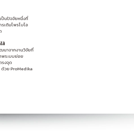
นปัจจัยหนึ่งที่
การเติมโพรไบโอ
ด
ไส้
นาจากงานวิจัยที่
ภาพระบบย่อย
ตรงจุด
ดีๆ ด้วย ProMedika