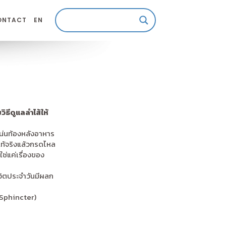
ONTACT
EN
ิธีดูแลลำไส้ให้
่นท้องหลังอาหาร
แท้จริงแล้วกรดไหล
่แค่เรื่องของ
ิตประจำวันมีผลก
 Sphincter)