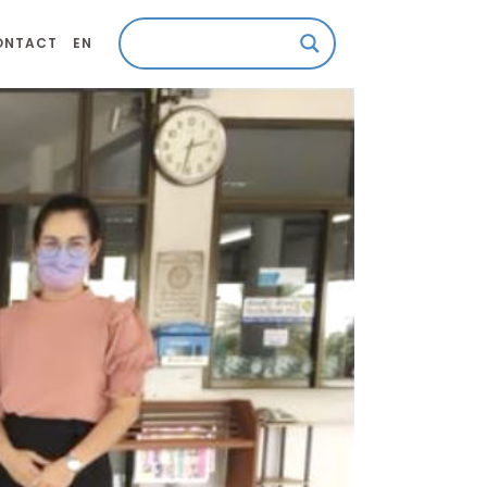
ONTACT
EN