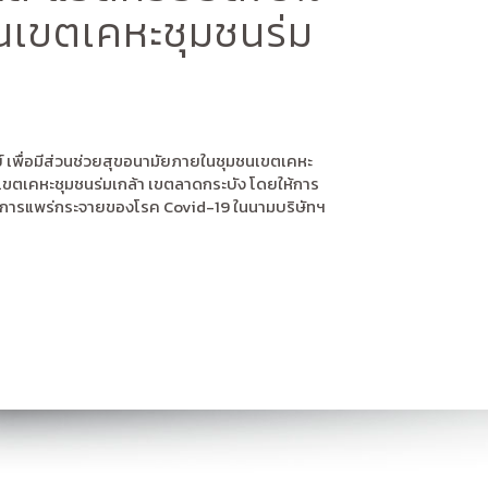
ชนเขตเคหะชุมชนร่ม
์ เพื่อมีส่วนช่วยสุขอนามัยภายในชุมชนเขตเคหะ
เขตเคหะชุมชนร่มเกล้า เขตลาดกระบัง โดยให้การ
นการแพร่กระจายของโรค Covid-19 ในนามบริษัทฯ