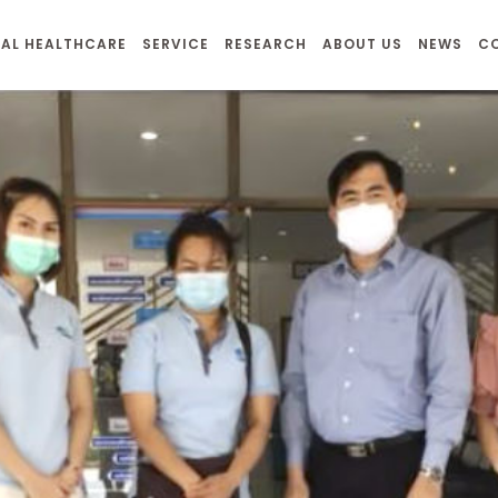
AL HEALTHCARE
SERVICE
RESEARCH
ABOUT US
NEWS
C