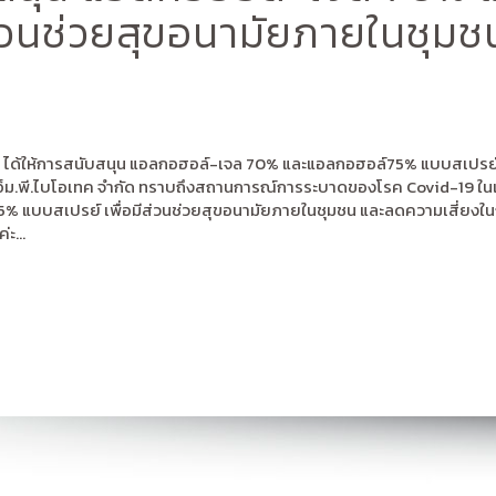
ส่วนช่วยสุขอนามัยภายในชุม
 จำกัด ได้ให้การสนับสนุน แอลกอฮอล์-เจล 70% และแอลกอฮอล์75% แบบสเปรย
ค.เอ็ม.พี.ไบโอเทค จำกัด ทราบถึงสถานการณ์การระบาดของโรค Covid-19 ใน
 แบบสเปรย์ เพื่อมีส่วนช่วยสุขอนามัยภายในชุมชน และลดความเสี่ยงใ
ะ...