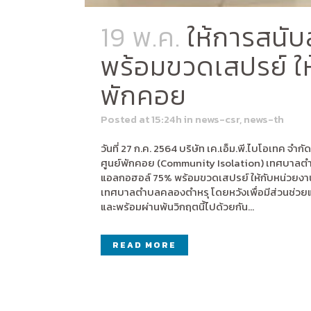
19 พ.ค.
ให้การสนับ
พร้อมขวดเสปรย์ ให
พักคอย
Posted at 15:24h
in
news-csr
,
news-th
วันที่ 27 ก.ค. 2564 บริษัท เค.เอ็ม.พี.ไบโอเทค 
ศูนย์พักคอย (Community Isolation) เทศบาลตำบลค
แอลกอฮอล์ 75% พร้อมขวดเสปรย์ ให้กับหน่วยงานโ
เทศบาลตำบลคลองตำหรุ โดยหวังเพื่อมีส่วนช่วยแล
และพร้อมผ่านพ้นวิกฤตนี้ไปด้วยกัน...
READ MORE