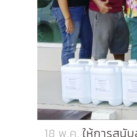
18 พ.ค.
ให้การสนั