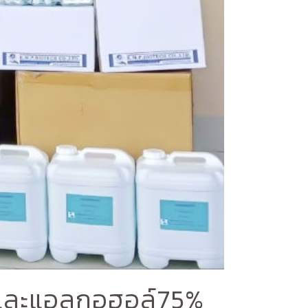
 และแอลกอฮอล์75%