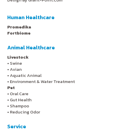
Human Healthcare
Promedika
Fortbiome
Animal Healthcare
Livestock
•
Swine
•
Avian
•
Aquatic Animal
•
Environment & Water Treatment
Pet
•
Oral Care
•
Gut Health
•
Shampoo
•
Reducing Odor
Service